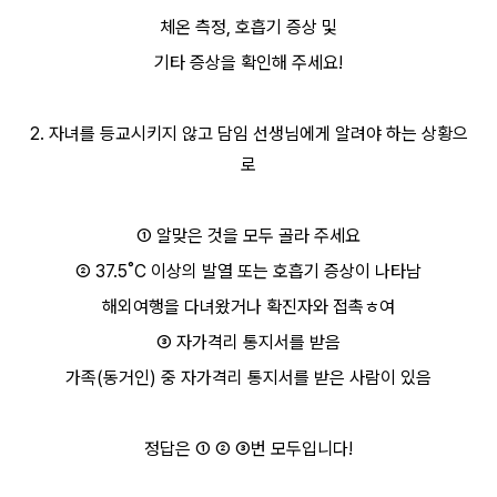
체온 측정, 호흡기 증상 및
기타 증상을 확인해 주세요!
2. 자녀를 등교시키지 않고 담임 선생님에게 알려야 하는 상황으
로
① 알맞은 것을 모두 골라 주세요
② 37.5
˚C 이상의 발열 또는 호흡기 증상이 나타남
해외여행을 다녀왔거나 확진자와 접촉ㅎ여
③
자가격리 통지서를 받음
가족(동거인) 중 자가격리 통지서를 받은 사람이 있음
정답은
① ② ③번 모두입니다!