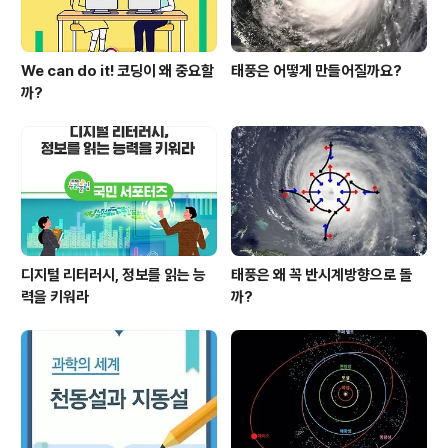
We can do it! 코딩이 왜 중요할
태풍은 어떻게 만들어질까요?
까?
디지털 리터러시, 정보를 읽는 능
태풍은 왜 꼭 반시계방향으로 돌
력을 키워라
까?