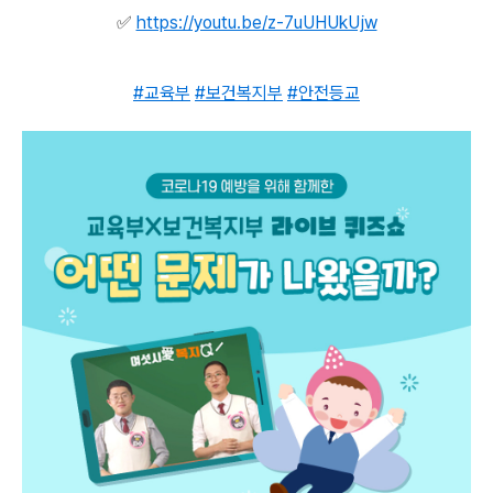
✅
https://youtu.be/z-7uUHUkUjw
#교육부
#보건복지부
#안전등교