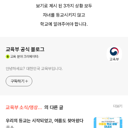
보기로 제시 된 3가지 상황 모두
자녀를 등교시키지 않고
학교에 알려주어야 합니다.
로그 정보
교육부 공식 블로그
(새창열림)
교육
분야 크리에이터
안녕하세요? 대한민국 교육부입니다.
구독하기
더보기
교육부 소식/영상·카드뉴스·인포그래픽
의 다른 글
우리의 등교는 시작되었고, 여름도 찾아왔다
🌞♨️