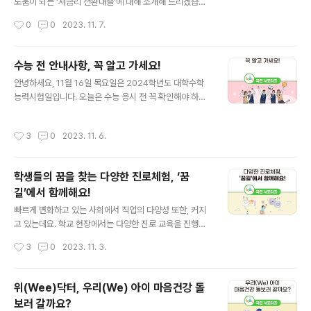
입제도의 중요한 가치인 공정과 안정을 중심으로 2025년
도움이 되는 ‘저금리 전환대출’에 대해 소개해 드리겠습니
부터 고교학점제로 공부하는 학생들이 대비할 수 있도록
다. 학자금 저금리 전환대출이란? 저금리 전환대출은 200
작성시간
0
0
2023. 11. 7.
수능 시험과 고교 내신을 개선하는 방안을 담았습니다. 그
9년 7월 1일부터 2012년 12월 31일까지 상대적으로 3.
럼 어떤 부분이 변할까요? 통합형·융합형..
9%~5.8%의 고금리로 시행된 일반상환 학자금 대출을 2.
9%의 저금리 대출로 전환해주는 제도입니다. 2022년 7
수능 전 안내사항, 꼭 알고 가세요!
월부터 시행된 전환대출은 기존 두 차례의 전환대출에서
글 내용
안녕하세요, 11월 16일 목요일은 2024학년도 대학수학
제외되었던 2010~2012년 학자금 대출자까지 확대해 지
능력시험일입니다. 오늘은 수능 응시 전 꼭 확인해야 하는
원합니다. 그럼 자세히 살펴볼까요? * 1차: 2014.5.14.~2
내용을 함께 살펴보겠습니다. 우선, 11월 15일 수요일에 실
015.5.13. / 2차: 2020.3.24.~2021.3.23. 저금리 전환
시되는 예비 소집에 참여하여 수험표를 받고 수험생 유의
대출 살펴보기 저금리 전환대출은 조기 신청할수록 이자
작성시간
3
0
2023. 11. 6.
사항에 대한 안내를 받아야 합니다. 시험 당일 시험장을 잘
절감 효과가 크다는 것이 장점입니다! 지원대상은 200..
못 찾아가는 일이 생기지 않도록 시험장 위치와 교통편을
꼭 확인해 주세요! 또한, 수능 당일에는 오전 8시 10분까지
학생들의 꿈을 찾는 다양한 진로체험, ‘꿈
시험실에 입실해야 하는데요. 늦지 않게 미리 출발하고, 대
길’에서 함께해요!
중교통 이용을 권장합니다. 다음으로, 수능 날 꼭 챙겨야 하
글 내용
는 물품과 시험장 반입금지 물품을 확인해 볼까요? 가장 중
빠르게 변화하고 있는 사회에서 직업의 다양성 또한, 커지
요한 신분증과 수험표는 필수 물품입니다. 잊지 말고 꼭 챙
고 있는데요. 학교 현장에서는 다양한 진로 교육을 진행해
겨주세요! 시계는 시침, 분침이 있는 아날로그 시계(전자식
청소년기 학생들에게 직업 및 삶을 설계할 수 있도록 도와
작성시간
3
0
2023. 11. 3.
화면표시기가 없고,..
주고 있습니다. 저는 청소년이 자신의 진로를 선택하기 위
해서는 다양한 진로체험을 통한 사회적 경험이 기초가 되
어야 한다고 생각하는데요. 그래서 준비한 오늘의 주제는
위(Wee)닥터, 우리(We) 아이 마음건강 돌
진로체험 누리집 ‘꿈길’입니다. 진로체험 누리집 ‘꿈길’이
보러 갈까요?
란? 꿈길은 ‘꿈꾸는 아이들의 길라잡이’ 줄임말로 학생들의
글 내용