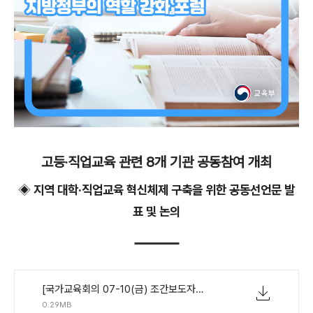
고등
‧
직업교육 관련
8
개 기관 공동참여 개최
◈
지역 대학
·
직업교육 혁신체제 구축을 위한 공동선언문 발
표 및 논의
[국가교육회의 07-10(금) 조간보도자료] 지역 기반 대학.직업교육 혁신 방안과 지방정부의 역할 강화 포럼.pdf
0.29MB