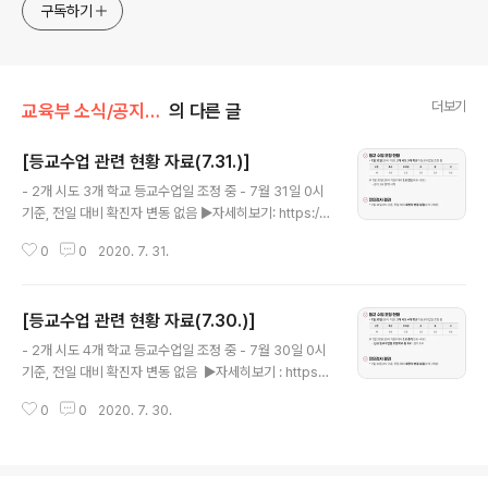
구독하기
더보기
교육부 소식/공지사항
의 다른 글
[등교수업 관련 현황 자료(7.31.)]
글 내용
- 2개 시도 3개 학교 등교수업일 조정 중 - 7월 31일 0시
기준, 전일 대비 확진자 변동 없음 ▶자세히보기: https://
bit.ly/39JTdUH #등교수업#안전등교#교육부
0
0
2020. 7. 31.
[등교수업 관련 현황 자료(7.30.)]
글 내용
- 2개 시도 4개 학교 등교수업일 조정 중 - 7월 30일 0시
기준, 전일 대비 확진자 변동 없음 ​ ▶자세히보기 : https://
bit.ly/3jMMFsW ​ #등교수업 #안전등교 #교육부
0
0
2020. 7. 30.