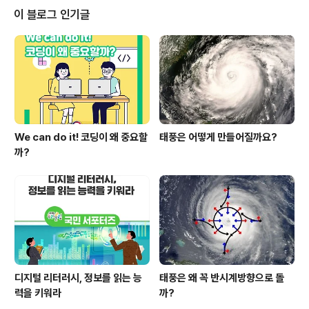
이 블로그 인기글
We can do it! 코딩이 왜 중요할
태풍은 어떻게 만들어질까요?
까?
디지털 리터러시, 정보를 읽는 능
태풍은 왜 꼭 반시계방향으로 돌
력을 키워라
까?