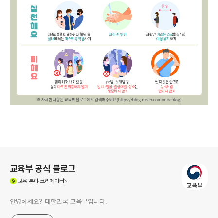
로그 정보
교육부 공식 블로그
(새창열림)
교육
분야 크리에이터
안녕하세요? 대한민국 교육부입니다.