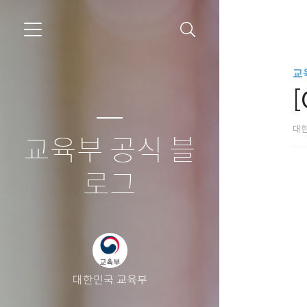
교
대
교육부 공식 블
로그
대한민국 교육부