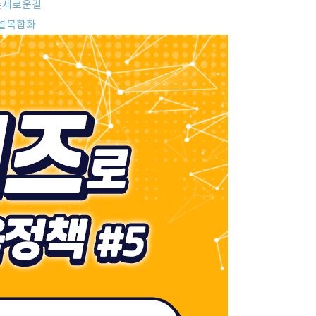
는새로운길
설복합화