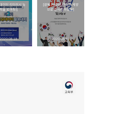
 데이터 리터러시 능
[광복 75주년, 태극기 게양
력을 보여줘!]
으로 감사의 마음을]
2020.08.18
2020.08.15