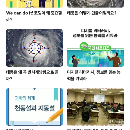
We can do it! 코딩이 왜 중요할
태풍은 어떻게 만들어질까요?
까?
태풍은 왜 꼭 반시계방향으로 돌
디지털 리터러시, 정보를 읽는 능
까?
력을 키워라