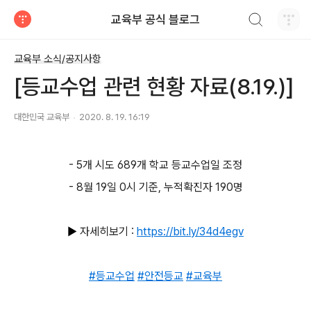
검색하기
교육부 공식 블로그
티스토리
교육부 소식/공지사항
[등교수업 관련 현황 자료(8.19.)]
대한민국 교육부
2020. 8. 19. 16:19
- 5개 시도 689개 학교 등교수업일 조정
- 8월 19일 0시 기준, 누적확진자 190명
▶
자세히보기 :
https://bit.ly/34d4egv
#등교수업
#안전등교
#교육부