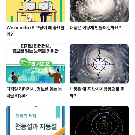
We can do it! 코딩이 왜 중요할
태풍은 어떻게 만들어질까요?
까?
디지털 리터러시, 정보를 읽는 능
태풍은 왜 꼭 반시계방향으로 돌
력을 키워라
까?