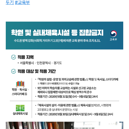
두기
#교육부