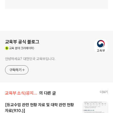
로그 정보
교육부 공식 블로그
(새창열림)
교육
분야 크리에이터
안녕하세요? 대한민국 교육부입니다.
구독하기
더보기
교육부 소식/공지사항
의 다른 글
[등교수업 관련 현황 자료 및 대학 관련 현황
자료(9.10.)]