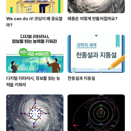
We can do it! 코딩이 왜 중요할
태풍은 어떻게 만들어질까요?
까?
디지털 리터러시, 정보를 읽는 능
천동설과 지동설
력을 키워라