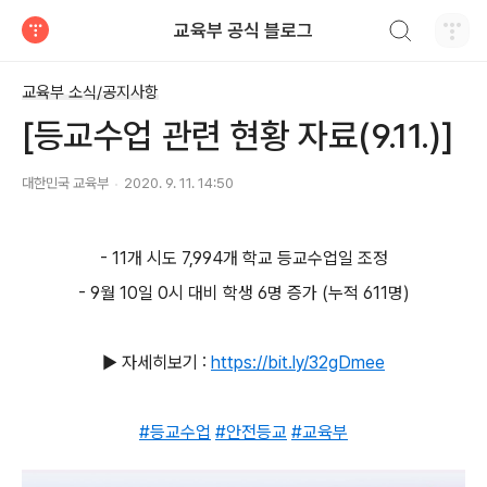
검색하기
교육부 공식 블로그
티스토리
교육부 소식/공지사항
[등교수업 관련 현황 자료(9.11.)]
대한민국 교육부
2020. 9. 11. 14:50
- 11개 시도 7,994개 학교 등교수업일 조정
- 9월 10일 0시 대비 학생 6명 증가 (누적 611명)
▶ 자세히보기 :
https://bit.ly/32gDmee
#
등교수업
#
안전등교
#
교육부