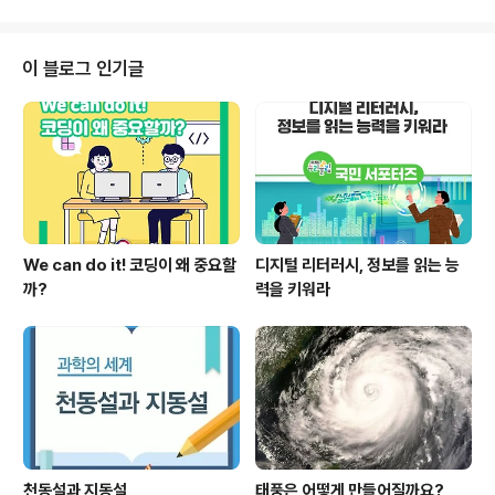
이 블로그 인기글
We can do it! 코딩이 왜 중요할
디지털 리터러시, 정보를 읽는 능
까?
력을 키워라
천동설과 지동설
태풍은 어떻게 만들어질까요?