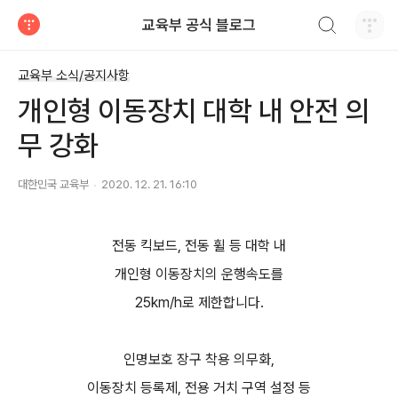
검색하기
교육부 공식 블로그
티스토리
교육부 소식/공지사항
개인형 이동장치 대학 내 안전 의
무 강화
대한민국 교육부
2020. 12. 21. 16:10
전동 킥보드, 전동 휠 등 대학 내
개인형 이동장치의 운행속도를
25km/h로 제한합니다.
인명보호 장구 착용 의무화,
이동장치 등록제, 전용 거치 구역 설정 등