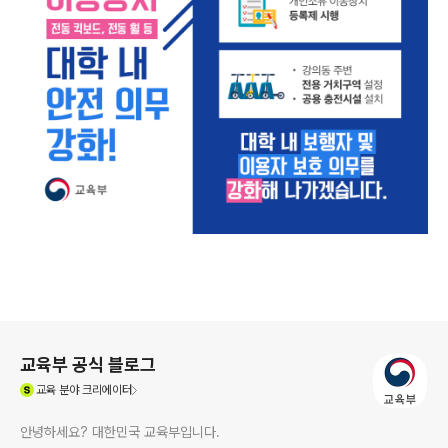
로그 정보
교육부 공식 블로그
(새창열림)
교육
분야 크리에이터
안녕하세요? 대한민국 교육부입니다.