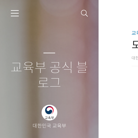
교
대
교육부 공식 블
로그
대한민국 교육부