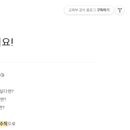
교육부 공식 블로그
구독하기
요!
😘
 싶다면?
면?
면?
방수칙
으로