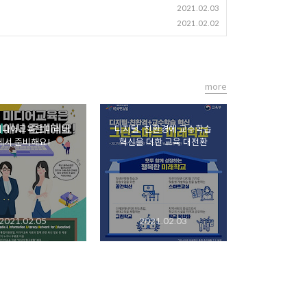
2021.02.03
2021.02.02
more
미디어교육은 미리네
디지털·친환경에 교수학습
에서 준비해요!
혁신을 더한 교육 대전환
2021.02.05
2021.02.03