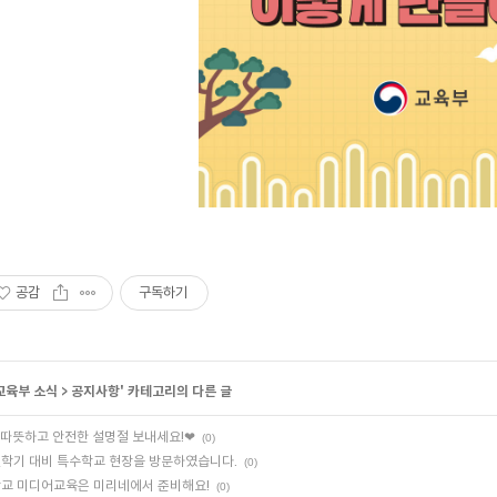
공감
구독하기
교육부 소식
>
공지사항
' 카테고리의 다른 글
따뜻하고 안전한 설명절 보내세요!❤
(0)
학기 대비 특수학교 현장을 방문하였습니다.
(0)
교 미디어교육은 미리네에서 준비해요!
(0)