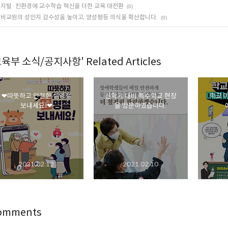
지털·친환경에 교수학습 혁신을 더한 교육 대전환
(0)
비교원의 성인지 감수성을 높이고, 양성평등 의식을 확산합니다.
(0)
교육부 소식/공지사항' Related Articles
❤따뜻하고 안전한 설명절
신학기 대비 특수학교 현장
학교 
보내세요!❤
을 방문하였습니다.
2021.02.12
2021.02.10
omments