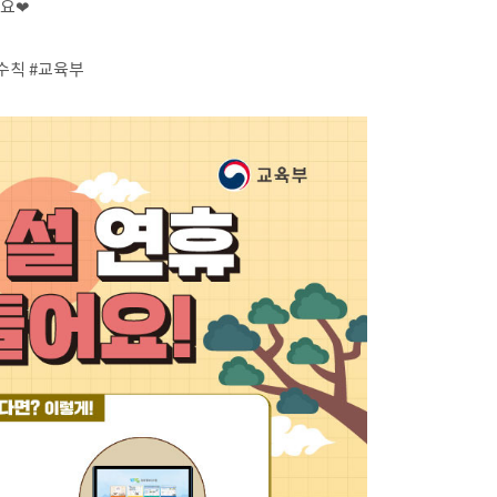
세요
❤
수칙
#교육부