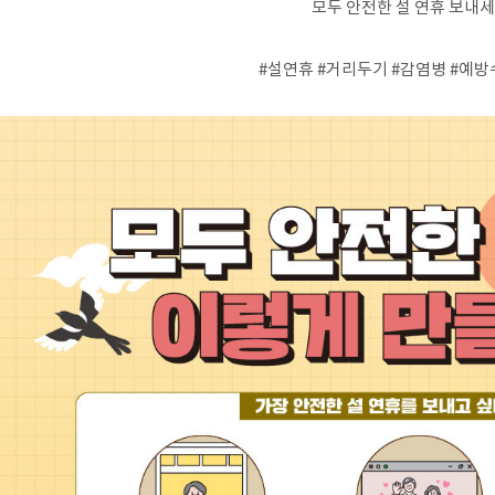
모두 안전한 설 연휴 보내
#설연휴
#거리두기
#감염병
#예방