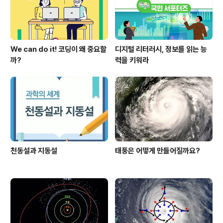
We can do it! 코딩이 왜 중요할
디지털 리터러시, 정보를 읽는 능
까?
력을 키워라
천동설과 지동설
태풍은 어떻게 만들어질까요?