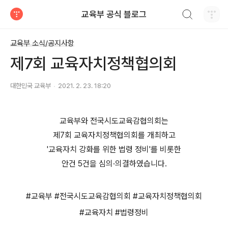
검색하기
교육부 공식 블로그
티스토리
교육부 소식/공지사항
제7회 교육자치정책협의회
대한민국 교육부
2021. 2. 23. 18:20
교육부와 전국시도교육감협의회는
제7회 교육자치정책협의회를 개최하고
'교육자치 강화를 위한 법령 정비'를 비롯한
안건 5건을 심의·의결하였습니다.
#교육부 #전국시도교육감협의회 #교육자치정책협의회
#교육자치 #법령정비