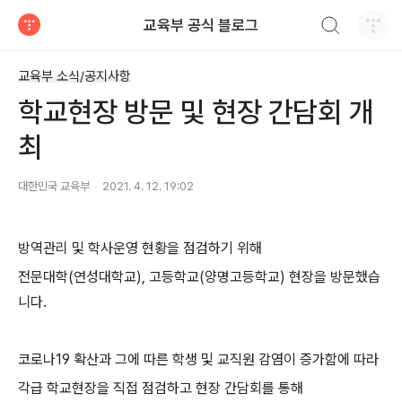
검색하기
교육부 공식 블로그
티스토리
교육부 소식/공지사항
학교현장 방문 및 현장 간담회 개
최
대한민국 교육부
2021. 4. 12. 19:02
방역관리 및 학사운영 현황을 점검하기 위해
전문대학(연성대학교), 고등학교(양명고등학교) 현장을 방문했습
니다.
코로나19 확산과 그에 따른 학생 및 교직원 감염이 증가함에 따라
각급 학교현장을 직접 점검하고 현장 간담회를 통해