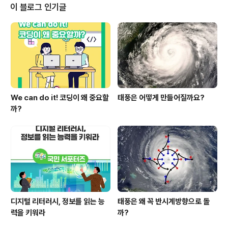
이 블로그 인기글
We can do it! 코딩이 왜 중요할
태풍은 어떻게 만들어질까요?
까?
디지털 리터러시, 정보를 읽는 능
태풍은 왜 꼭 반시계방향으로 돌
력을 키워라
까?