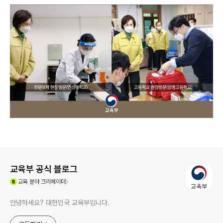
로그 정보
교육부 공식 블로그
(새창열림)
교육
분야 크리에이터
안녕하세요? 대한민국 교육부입니다.