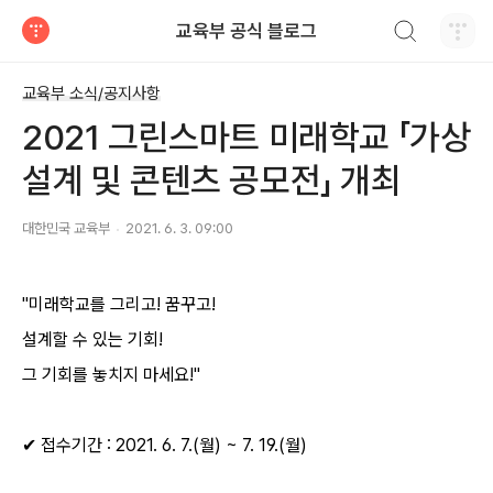
검색하기
교육부 공식 블로그
티스토리
교육부 소식/공지사항
2021 그린스마트 미래학교 「가상
설계 및 콘텐츠 공모전」 개최
대한민국 교육부
2021. 6. 3. 09:00
"미래학교를 그리고! 꿈꾸고!
설계할 수 있는 기회!
그 기회를 놓치지 마세요!"
✔ 접수기간 : 2021. 6. 7.(월) ~ 7. 19.(월)