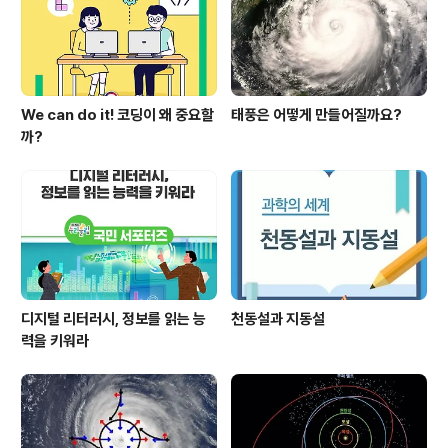
We can do it! 코딩이 왜 중요할
태풍은 어떻게 만들어질까요?
까?
디지털 리터러시, 정보를 읽는 능
천동설과 지동설
력을 키워라