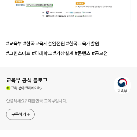
#교육부 #한국교육시설안전원 #한국교육개발원
#그린스마트 #미래학교 #가상설계 #콘텐츠 #공모전
로그 정보
교육부 공식 블로그
(새창열림)
교육
분야 크리에이터
안녕하세요? 대한민국 교육부입니다.
구독하기