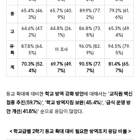
65.4% (46.
65.7% (40.
89.9% (77.
79.2% (61.
중
3%)
9%)
2%)
6%)
64.6% (47.
44.8% (26.
86.8% (73.
65.3% (49.
고
2%)
1%)
8%)
4%)
유·
87.8% (64.
96.0% (82.
94.5% (79.
미 조사
특
5%)
9%)
5%)
70.3%
(52.
69.7%
(49.
90.5%
(77.
81.4%
(65.
계
4%)
7%)
7%)
7%)
등교 확대에 대비한
학교 방역 강화 방안
에 대해서는 ‘
교직원 백신
접종 추진
(
59.7%
)’, ‘
학교 방역지침 보완
(
45.4%
)’, ‘
급식 운영 방
안 개선
(
41.8%
)’ 순으로 응답이 많았다.
< 학교급별 2학기 등교 확대 대비 필요한 방역조치 응답 비율 >