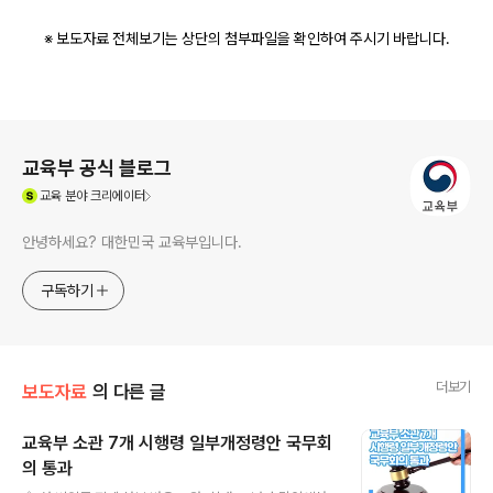
※ 보도자료 전체보기는 상단의 첨부파일을 확인하여 주시기 바랍니다.
로그 정보
교육부 공식 블로그
(새창열림)
교육
분야 크리에이터
안녕하세요? 대한민국 교육부입니다.
구독하기
더보기
보도자료
의 다른 글
교육부 소관 7개 시행령 일부개정령안 국무회
의 통과
글 내용