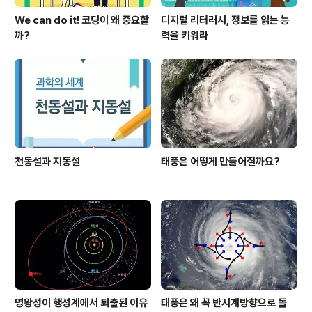
We can do it! 코딩이 왜 중요할
디지털 리터러시, 정보를 읽는 능
까?
력을 키워라
천동설과 지동설
태풍은 어떻게 만들어질까요?
명왕성이 행성계에서 퇴출된 이유
태풍은 왜 꼭 반시계방향으로 돌