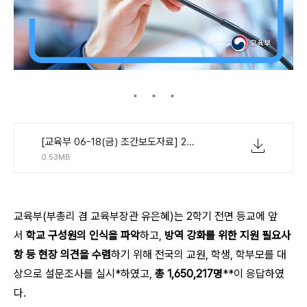
[교육부 06-18(금) 조간보도자료] 2학기 등교 확대 관련 설문조사 결과 발표.pdf
0.53MB
교육부(부총리 겸 교육부장관 유은혜)는 2학기 전면 등교에 앞
서
학교 구성원의 인식을 파악
하고,
방역 강화를 위한 지원 필요사
항 등 현장 의견을 수렴
하기 위해 전국의 교원, 학생, 학부모를 대
상으로 설문조사를 실시*하였고,
총 1,650,217명
**이 응답하였
다.