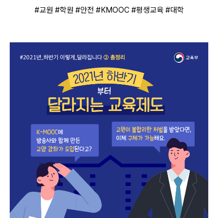
#교원
#학원
#안전
#KMOOC
#평생교육
#대학