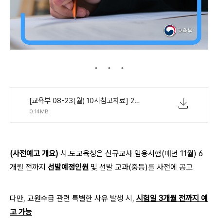
[교육부 08-23(월) 10시참고자료] 2022학년도 공립 중등 신규교사 임용시험 사전예고 현황.pdf
0.14MB
(사전예고 개요)
시․도교육청은 신규교사 임용시험(매년 11월) 6
개월 전까지
선발예정인원
및 선발 교과(중등)를 사전에 공고
다만, 교원수급 관련 특별한 사유 발생 시,
시험일 3개월 전까지 예
고 가능