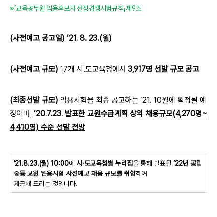
※「교육공무원 임용후보자 선정경쟁시험규칙」제9조
(사전예고 공고일) ’21. 8. 23.(월)
(사전예고 규모)
17개 시․도교육청에서
3,917명 선발 규모 공고
(최종선발 규모)
임용시험을 최종 공고하는 ’21. 10월에 확정될 예
정이며,
’20.7.23. 발표한 교원수급계획 상의 채용규모(4,270명~
4,410명) 수준 선발 전망
’21.8.23.(월) 10:00
에
시·도교육청별 누리집
을 통해 발표될
’22년 공립
중등 교원 임용시험 사전예고 채용 규모를 취합
하여
제공해 드리는 것입니다.