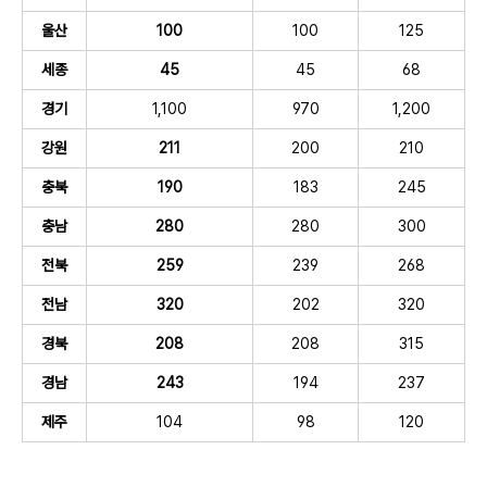
울산
100
100
125
세종
45
45
68
경기
1,100
970
1,200
강원
211
200
210
충북
190
183
245
충남
280
280
300
전북
259
239
268
전남
320
202
320
경북
208
208
315
경남
243
194
237
제주
104
98
120