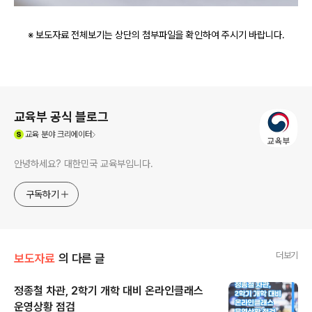
※ 보도자료 전체보기는 상단의 첨부파일을 확인하여 주시기 바랍니다.
로그 정보
교육부 공식 블로그
(새창열림)
교육
분야 크리에이터
안녕하세요? 대한민국 교육부입니다.
구독하기
더보기
보도자료
의 다른 글
정종철 차관, 2학기 개학 대비 온라인클래스
운영상황 점검