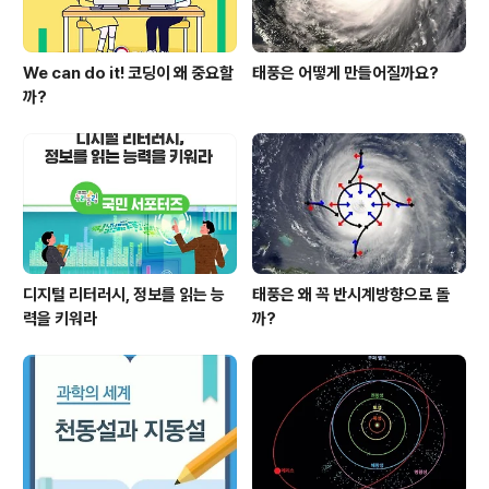
We can do it! 코딩이 왜 중요할
태풍은 어떻게 만들어질까요?
까?
디지털 리터러시, 정보를 읽는 능
태풍은 왜 꼭 반시계방향으로 돌
력을 키워라
까?