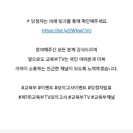
📌
당첨자는 아래 링크를 통해 확인해주세요.
https://bit.ly/2WKwCVU
참여해주신 모든 분께 감사드리며
앞으로도 교육부TV는 국민 여러분과 더욱
가까이 소통하는 친근한 채널이 되도록 노력하겠습니다.
#교육부 #이벤트 #모의고사이벤트 #당첨자발표
#제1회교육부TV모의고사 #교육부TV #교육부채널
로그 정보