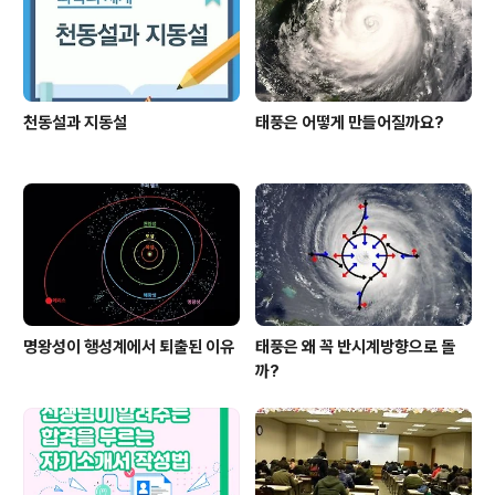
천동설과 지동설
태풍은 어떻게 만들어질까요?
명왕성이 행성계에서 퇴출된 이유
태풍은 왜 꼭 반시계방향으로 돌
까?