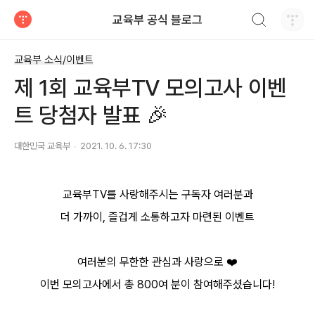
검색하기
교육부 공식 블로그
티스토리
교육부 소식/이벤트
제 1회 교육부TV 모의고사 이벤
트 당첨자 발표 🎉
대한민국 교육부
2021. 10. 6. 17:30
교육부TV를 사랑해주시는 구독자 여러분과
더 가까이, 즐겁게 소통하고자 마련된 이벤트
여러분의 무한한 관심과 사랑으로
❤️
이번 모의고사에서 총 800여 분이 참여해주셨습니다!