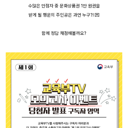
수많은 만점자 중 문화상품권 1만 원권을
받게 될 행운의 주인공은 과연 누구?!
💌
함께 정답 채점해볼까요?