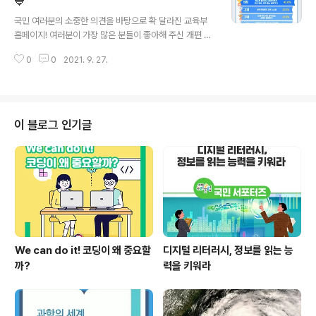
#이벤트 #참여 #수능 #갤럭시워치 #갤럭시버즈2 #갤럭
💙
글 내용
시핏2 #파리바게트 우리 수험생들의 꿈을 응원합니다! 수
국민 여러분의 소중한 의견을 바탕으로 확 달라진 교육부
험생을 응원하는 슬로건을 댓글로 함께 공유해 주세요. 예
홈페이지! 여러분이 가장 많은 분들이 좋아해 주신 개편 내
시) 힘내, 우리가 함께 할게! 참여하신 분 중 후보안 10개를
용은 과연 무엇이었을까요? 🏆 6,000여 명이 참여해주신
선정하여 대국민 투표 결과에 따라 최종 선정된 ..
0
0
2021. 9. 27.
이벤트의 결과를 공개합니다! ▶당첨자 확인하기 : http
s://url.kr/1dkops 참여해주신 모든 분들께 진심으로 감
사드리며 앞으로도 교육부는 국민여러분의 의견에 더욱 귀
기울이며 소통하겠습니다! #교육부 #이벤트 #홈페이지개
편이벤트 #당첨자발표 #교육부홈페이지 #교육부공홈 #
이 블로그 인기글
개편이벤트 #이벤트당첨자
We can do it! 코딩이 왜 중요할
디지털 리터러시, 정보를 읽는 능
까?
력을 키워라