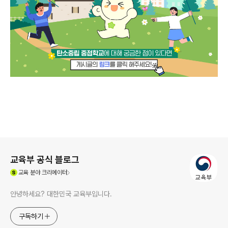
로그 정보
교육부 공식 블로그
(새창열림)
교육
분야 크리에이터
안녕하세요? 대한민국 교육부입니다.
구독하기