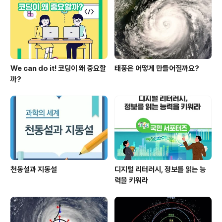
We can do it! 코딩이 왜 중요할
태풍은 어떻게 만들어질까요?
까?
천동설과 지동설
디지털 리터러시, 정보를 읽는 능
력을 키워라