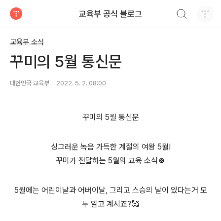
검색하기
교육부 공식 블로그
티스토리
교육부 소식
꾸미의 5월 통신문
대한민국 교육부
2022. 5. 2. 08:00
꾸미의 5월 통신문
싱그러운 녹음 가득한 계절의 여왕 5월!
꾸미가 전달하는 5월의 교육 소식🍀
5월에는 어린이날과 어버이날, 그리고 스승의 날이 있다는거 모
두 알고 계시죠?🥰