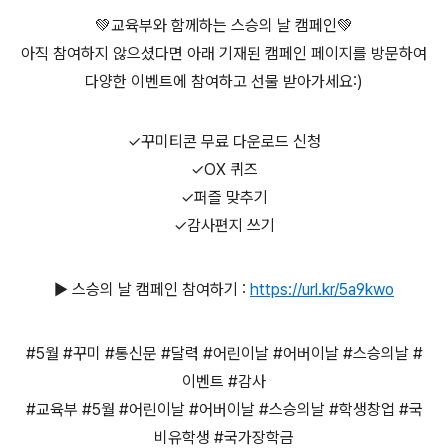
💚교육부와 함께하는 스승의 날 캠페인💚
아직 참여하지 않으셨다면 아래 기재된 캠페인 페이지를 방문하여
다양한 이벤트에 참여하고 선물 받아가세요:)
✓꾸미티콘 무료 다운로드 신청
✓OX 퀴즈
✓퍼즐 맞추기
✓감사편지 쓰기
▶ 스승의 날 캠페인 참여하기 :
https://url.kr/5a9kwo
#5월 #꾸미 #통신문 #달력 #어린이날 #어버이날 #스승의날 #
이벤트 #감사
#교육부 #5월 #어린이날 #어버이날 #스승의날 #학생창업 #국
비유학생 #국가장학금