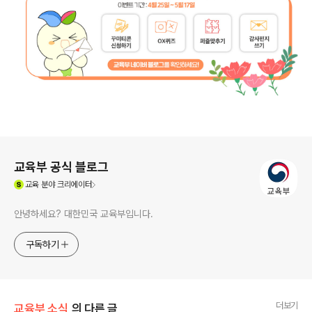
로그 정보
교육부 공식 블로그
(새창열림)
교육
분야 크리에이터
안녕하세요? 대한민국 교육부입니다.
구독하기
더보기
교육부 소식
의 다른 글