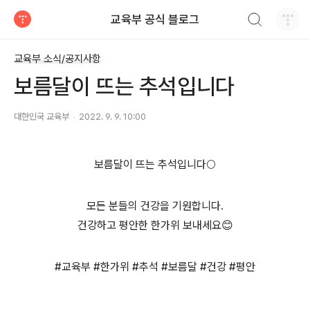
검색하기
교육부 공식 블로그
티스토리
교육부 소식/공지사항
보름달이 뜨는 추석입니다
대한민국 교육부
2022. 9. 9. 10:00
보름달이 뜨는 추석입니다🌕
모든 분들의 건강을 기원합니다.
건강하고 평안한 한가위 보내세요😊
#교육부 #한가위 #추석 #보름달 #건강 #평안