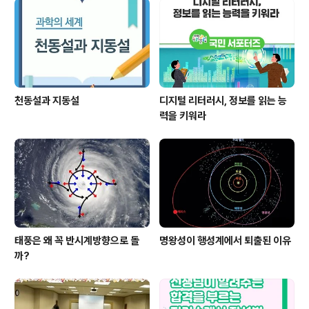
천동설과 지동설
디지털 리터러시, 정보를 읽는 능
력을 키워라
태풍은 왜 꼭 반시계방향으로 돌
명왕성이 행성계에서 퇴출된 이유
까?