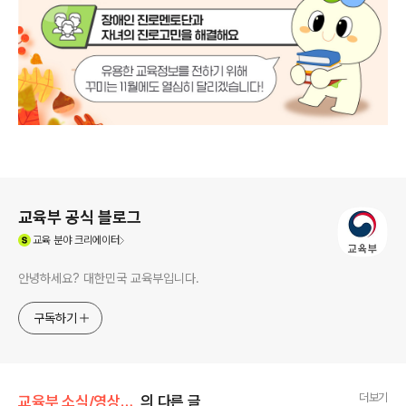
로그 정보
교육부 공식 블로그
(새창열림)
교육
분야 크리에이터
안녕하세요? 대한민국 교육부입니다.
구독하기
더보기
교육부 소식/영상·카드뉴스·인포그래픽
의 다른 글