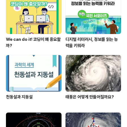
We can do it! 코딩이 왜 중요할
디지털 리터러시, 정보를 읽는 능
까?
력을 키워라
천동설과 지동설
태풍은 어떻게 만들어질까요?