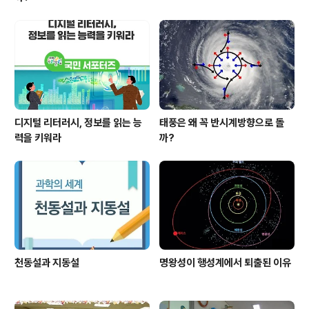
디지털 리터러시, 정보를 읽는 능
태풍은 왜 꼭 반시계방향으로 돌
력을 키워라
까?
천동설과 지동설
명왕성이 행성계에서 퇴출된 이유