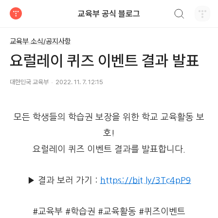
검색하기
교육부 공식 블로그
티스토리
교육부 소식/공지사항
요럴레이 퀴즈 이벤트 결과 발표
대한민국 교육부
2022. 11. 7. 12:15
모든 학생들의 학습권 보장을 위한 학교 교육활동 보
호!
​요럴레이 퀴즈 이벤트 결과를 발표합니다.
▶ 결과 보러 가기 :
https://bit.ly/3Tc4pP9
#교육부 #학습권 #교육활동 #퀴즈이벤트