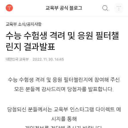
검색하기
교육부 공식 블로그
티스토리
교육부 소식/공지사항
수능 수험생 격려 및 응원 필터챌
린지 결과발표
대한민국 교육부
2022. 11. 30. 16:45
수능 수험생 격려 및 응원 필터챌린지에 참여해 주신
모든 분들께 감사드리며 당첨자를 발표합니다.
​당첨되신 분들께서는 교육부 인스타그램 다이렉트 메
시지를 통해