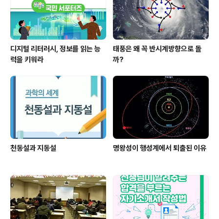
디지털 리터러시, 정보를 읽는 능
태풍은 왜 꼭 반시계방향으로 돌
력을 키워라
까?
천동설과 지동설
명왕성이 행성계에서 퇴출된 이유