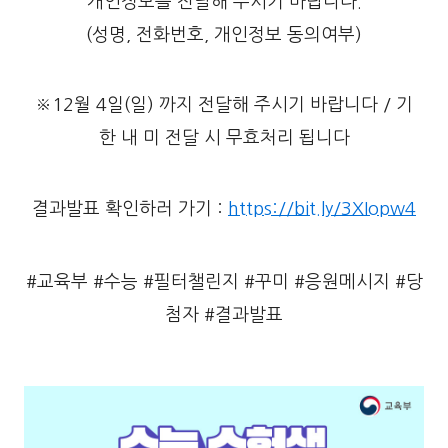
개인정보를 전달해 주시기 바랍니다.
(성명, 전화번호, 개인정보 동의여부)
※12월 4일(일) 까지 전달해 주시기 바랍니다 / 기
한 내 미 전달 시 무효처리 됩니다
결과발표 확인하러 가기 :
https://bit.ly/3XIopw4
#교육부 #수능 #필터챌린지 #꾸미 #응원메시지 #당
첨자 #결과발표