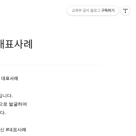
교육부 공식 블로그
구독하기
 대표사례
신 대표사례
집니다.
으로 발굴하여
다.
혁신 #대표사례