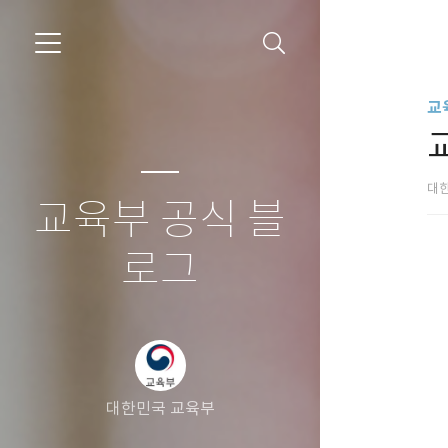
교
대
교육부 공식 블
로그
대한민국 교육부