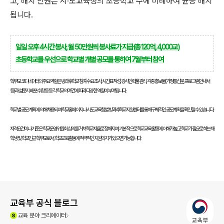
고, 배치 인원은 시·도교육청의 초등학교 수에 비례하여 균등 배치
됩니다.
일일 오후 4시간 봉사, 월 50만원씩 봉사료가 지급(총 120억, 4,000교)
초등학교를 우선으로 학교별 개별 공모를 통하여 7월부터 참여
학부모 코디네이터의 주요 역할은 방과후학교 참여 수요 조사, 시간표 작성, 강사인력풀 관리, 각종 홍보물(가정통신문, 프로그램 안내서
등)과 설문지 배포·수합 등 등 각 학교의 여건에 따라 다양한 역할이 부여됩니다.
학교별 공모 계획에 의해 채용되며 학교홈페이지나 시·도교육청별 방과후학교지원센터를 통해 구체적인 공모계획을 확인할 수 있습니다.
자격요건이나 기준은 학교운영위원회 심의를 거쳐 학교자율로 정해지며, 기본적으로 학교교육 활동에 이해가 높고 학교가 필요로 하는 재
학생 및 학교인근 학부모로서, 학교교육활동에 적극적인 지원의지가 있으면 가능합니다.
로그 정보
교육부 공식 블로그
(새창열림)
교육
분야 크리에이터