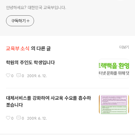
안녕하세요? 대한민국 교육부입니다.
구독하기
더보기
교육부 소식
의 다른 글
학원의 주인도 학생입니다
글 내용
0
0
2009. 6. 12.
대체서비스를 강화하여 사교육 수요를 흡수하
겠습니다
글 내용
0
0
2009. 6. 12.