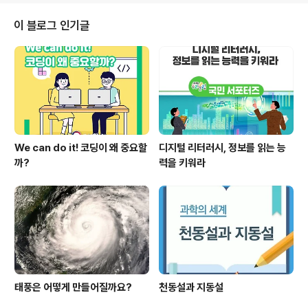
이 블로그 인기글
We can do it! 코딩이 왜 중요할
디지털 리터러시, 정보를 읽는 능
까?
력을 키워라
태풍은 어떻게 만들어질까요?
천동설과 지동설