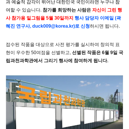
과 예술적 감각이 뛰어난 대한민국 국민이라면 누구나 참
여
할 수 있습니다.
참가를 희망하는 사람은
자신이 그린 행
사 참가용 밑그림을 5월 30일까지
행사 담당자 이메일 (곽
혜진 연구사, duck009@korea.kr)로 신청
하시면 됩니다.
접수된 작품을 대상으로 사전 평가를 실시하여 창의적 표
현이 우수한 50여점을 선별하고,
선별된 작품은 6월 9일 국
립과천과학관에서 그리기 행사에 참여하게 됩니다.