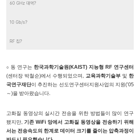
60 GHz 대역?
10 Gb/s?
RF 칩?
동 연구는
한국과학기술원(KAIST)
지능형 RF 연구센터
○
(센터장 박철순)에서 수행되었으며,
교육과학기술부
및
한
국연구재단
이 추진하는 선도연구센터지원사업의 지원(’05
～)을 받아왔습니다.
고화질 동영상의 실시간 전송을 위한 방법들이 많이 연구
됐지만,
기존 WiFi 망에서 고화질 동영상을 전송하기 위해
서는 전송속도의 한계로 데이터 크기를 줄이는 압축과정이
반드시 필요했습니다.