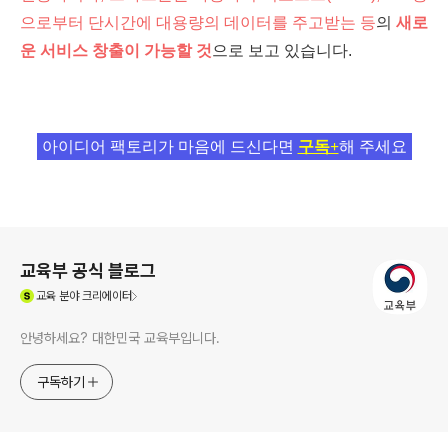
으로부터 단시간에 대용량의 데이터를 주고받는 등
의
새로
운 서비스 창출이 가능할 것
으로 보고 있습니다.
아이디어 팩토리가 마음에 드신다면
구독+
해 주세요
로그 정보
교육부 공식 블로그
(새창열림)
교육
분야 크리에이터
안녕하세요? 대한민국 교육부입니다.
구독하기