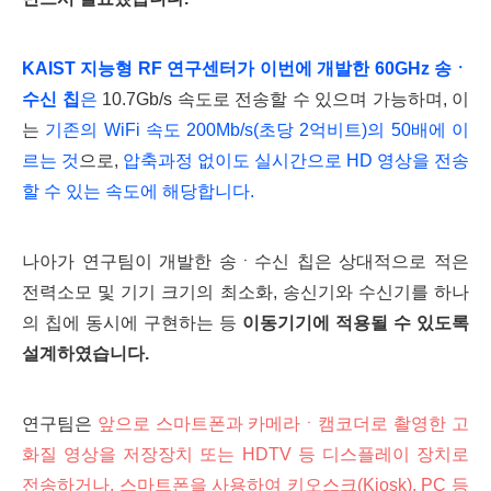
KAIST 지능형 RF 연구센터
가
이번에 개발한 60GHz 송ㆍ
수신 칩
은
10.7Gb/s 속도로 전송할 수 있으며 가능
하며, 이
는
기존의 WiFi 속도 200Mb/s(초당 2억비트)의 50배에 이
르는 것
으로,
압축과정 없이도 실시간으로 HD 영상을 전송
할 수 있는 속도에 해당합니다.
나아가 연구팀이 개발한 송ㆍ수신 칩은 상대적으로 적은
전력소모 및 기기 크기의 최소화, 송신기와 수신기를 하나
의 칩에 동시에 구현하는 등
이동기기에 적용될 수 있도록
설계하였습니다.
연구팀은
앞으로 스마트폰과 카메라ㆍ캠코더로 촬영한 고
화질 영상을 저장장치 또는 HDTV 등 디스플레이 장치로
전송하거나, 스마트폰을 사용하여 키오스크(Kiosk), PC 등