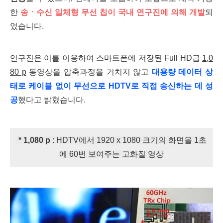
한
송ㆍ수신 일체형 무선 칩이 국내 연구진에 의해 개발
되
었습니다.
연구진은 이를 이용하여
스마트폰에 저장된 Full HD급
1,0
80 p
동영상을 압축과정을 거치지 않고
대용량 데이터 상
태로 케이블 없이 무선으로 HDTV로 직접 송신하는 데 성
공
했다고 밝혔습니다.
* 1,080 p
: HDTV에서 1920 x 1080 크기의 화면을 1초
에 60번 보여주는 고화질 영상