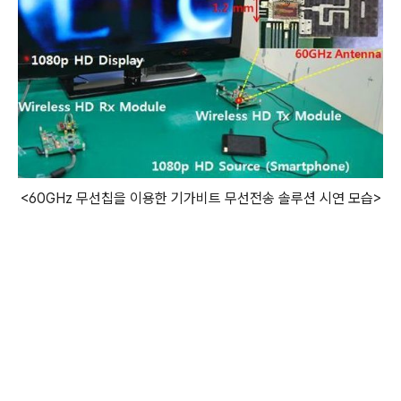
<60GHz 무선칩을 이용한 기가비트 무선전송 솔루션 시연 모습>