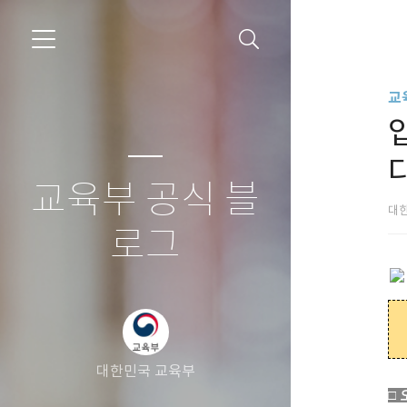
교
교육부 공식 블
대
로그
대한민국 교육부
□