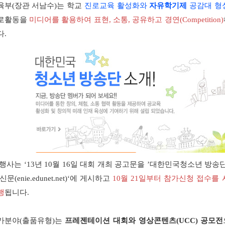
육부(장관 서남수)는 학교
진로교육 활성화와
자유학기제
공감대 형
로활동을
미디어를 활용하여 표현, 소통, 공유하고 경연(Competition)
다.
 행사는 ‘13년 10월 16일 대회 개최 공고문을 ’대한민국청소년 방송
신문(enie.edunet.net)‘에 게시하고
10월 21일부터 참가신청 접수를 
행
됩니다.
가분야(출품유형)는
프레젠테이션 대회와 영상콘텐츠(UCC) 공모전