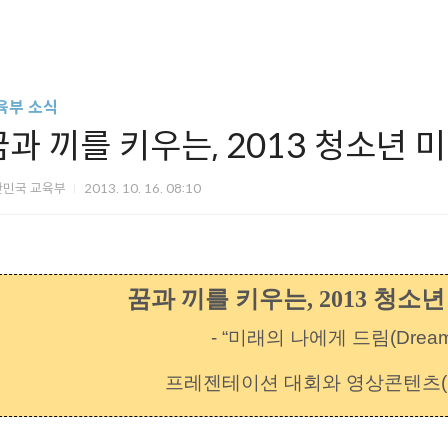
육부 소식
꿈과 끼를 키우는, 2013 청소년 
한민국 교육부
2013. 10. 16. 08:10
꿈과 끼를 키우는, 2013 청소
- “미래의 나에게 드림(Drea
프레젠테이션 대회와 영상콘텐츠(UC