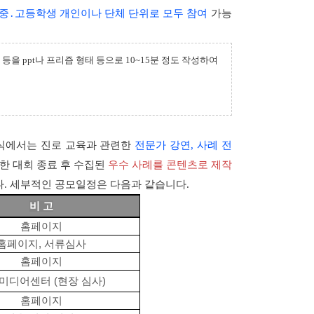
중․고등학생 개인이나 단체 단위로 모두 참여
가능
등을 ppt나 프리즘 형태 등으로 10~15분 정도 작성하여
상식에서는 진로 교육과 관련한
전문가 강연, 사례 전
한 대회 종료 후 수집된
우수 사례를 콘텐츠로 제작
. 세부적인 공모일정은 다음과 같습니다.
비 고
홈페이지
홈페이지
,
서류심사
홈페이지
미디어센터
(
현장 심사
)
홈페이지