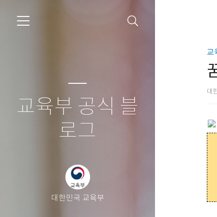
교
대
교육부 공식 블
로그
대한민국 교육부