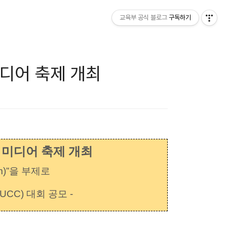
교육부 공식 블로그
구독하기
미디어 축제 개최
년 미디어 축제 개최
m)”을 부제로
C) 대회 공모 -