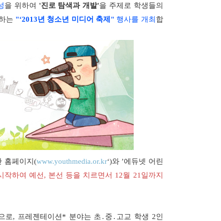
성
을 위하여
'진로 탐색과 개발'
을 주제로 학생들의
하는
"‘2013년 청소년 미디어 축제"
행사를 개최
합
단 홈페이지(
www.youthmedia.or.kr
‘)와 ’에듀넷 어린
시작하여 예선, 본선 등을 치르면서 12월 21일까지
으로, 프레젠테이션* 분야는 초․중․고교 학생 2인