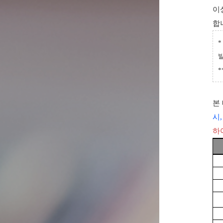
이
합
*
본
시
하