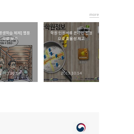
more
평생학습 체제] 웹툰
학원 민원서류 온라인 신청
으로 보기
으로 효율성 제고
2013.10.14
2013.10.14