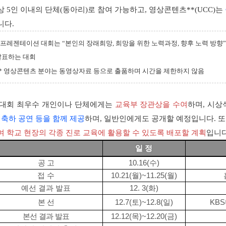
상 5인 이내의 단체(동아리)로 참여 가능하고, 영상콘텐츠**(UCC)는
니다.
 프레젠테이션 대회는 “본인의 장래희망, 희망을 위한 노력과정, 향후 노력 방향” 
발표하는 대회
** 영상콘텐츠 분야는 동영상자료 등으로 출품하며 시간을 제한하지 않음
 대회 최우수 개인이나 단체에게는
교육부 장관상을 수여
하며, 시
, 축하 공연 등을 함께 제공
하며, 일반인에게도 공개할 예정입니다. 또
여 학교 현장의 각종 진로 교육에 활용할 수 있도록 배포할 계획
입니다
일 정
공 고
10.16(
수
)
접 수
10.21(
월
)~11.25(
월
)
예선 결과 발표
12. 3(
화
)
본 선
12.7(
토
)~12.8(
일
)
KBS
본선 결과 발표
12.12(
목
)~12.20(
금
)