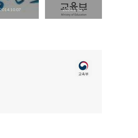
2014.10.07
2014.10.02