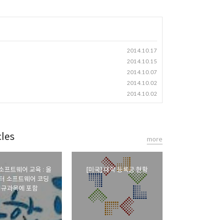
2014.10.17
2014.10.15
2014.10.07
2014.10.02
2014.10.02
les
more
 소프트웨어 교육 : 올
[미국] 대학 등록금 현황
터 소프트웨어 코딩
정규과목에 포함