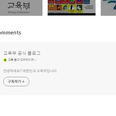
2014.10.17
2014.10.15
omments
교육부 공식 블로그
교육
분야 크리에이터
안녕하세요? 대한민국 교육부입니다.
구독하기