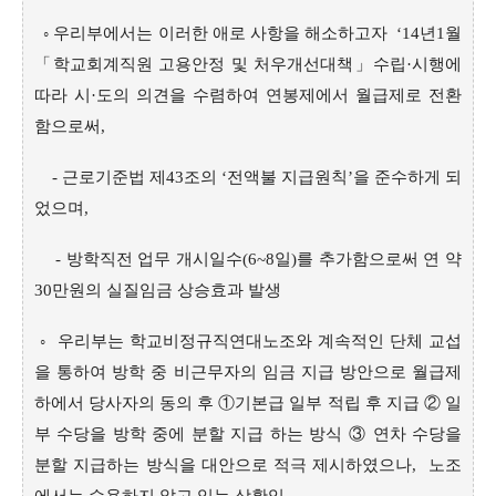
◦ 우리부에서는 이러한 애로 사항을 해소하고자 ‘14년1월
「학교회계직원 고용안정 및 처우개선대책」수립·시행에
따라 시·도의 의견을 수렴하여 연봉제에서 월급제로 전환
함으로써,
- 근로기준법 제43조의 ‘전액불 지급원칙’을 준수하게 되
었으며,
- 방학직전 업무 개시일수(6~8일)를 추가함으로써 연 약
30만원의 실질임금 상승효과 발생
◦ 우리부는 학교비정규직연대노조와 계속적인 단체 교섭
을 통하여 방학 중 비근무자의 임금 지급 방안으로 월급제
하에서 당사자의 동의 후 ①기본급 일부 적립 후 지급 ② 일
부 수당을 방학 중에 분할 지급 하는 방식 ③ 연차 수당을
분할 지급하는 방식을 대안으로 적극 제시하였으나, 노조