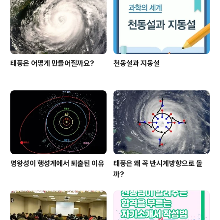
태풍은 어떻게 만들어질까요?
천동설과 지동설
명왕성이 행성계에서 퇴출된 이유
태풍은 왜 꼭 반시계방향으로 돌
까?