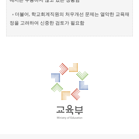
에서는 수용하지 않고 있는 상황임
◦ 더불어, 학교회계직원의 처우개선 문제는 열악한 교육재
정을 고려하여 신중한 검토가 필요함
로그 정보