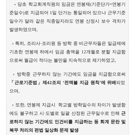
◦ 당초 학교회계직원의 임금은 연봉제(기준단가×연봉기
준일수)로 지급되어 1일 단가는 통일되어 있으나 근무기준
일수가 달라 같은 직종일지라도 연봉 산정시 보수 격차가
발생하였으며,
◦ 특히, 조리사·조리원 등 방학 중 비근무자들은 일급제에
기초한 연봉제 하에서 임금 총액을 12개월로 분할 지급함
으로써 월급이 적다는 불만을 지속적으로 제기하였고,
◦ 방학중 근무하지 않는 기간에도 임금을 지급함으로써
「근로기준법」제42조의 ‘전액불 지급 원칙’에 위배
되었
으며,
◦ 또한, 연봉제 지급시 학교별 방학일수의 차이가 발생함
에도 불구하고 시·도별로 일괄 산정된 근무일수로 인해
근
로하지 않는 기간에도 인건비를 지급하는 등 회계 문란 및
복무 처리의 편법 일상화 문제 발생