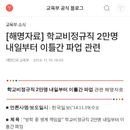
검색하기
교육부 공식 블로그
티스토리
교육부 소식
[해명자료] 학교비정규직 2만명
내일부터 이틀간 파업 관련
대한민국 교육부
2014. 11. 19. 18:00
학교비정규직 2만명 내일부터 이틀간 파업
관련 해명자료
■
언론사명/보도일시
: 한국일보(’14.11.19(수)]
제 목
: “방학 중 생계 책임을” 학교비정규직 2만명 내일부터 이
■
틀간 파업