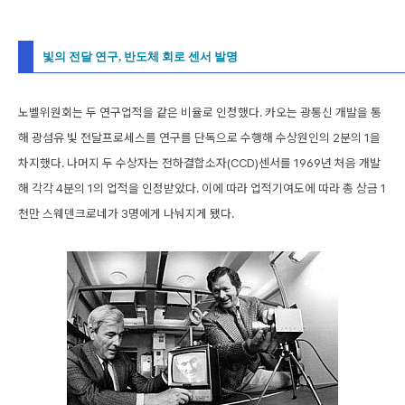
빛의 전달 연구, 반도체 회로 센서 발명
노벨위원회는 두 연구업적을 같은 비율로 인정했다. 카오는 광통신 개발을 통
해 광섬유 빛 전달프로세스를 연구를 단독으로 수행해 수상원인의 2분의 1을
차지했다. 나머지 두 수상자는 전하결합소자(CCD)센서를 1969년 처음 개발
해 각각 4분의 1의 업적을 인정받았다. 이에 따라 업적기여도에 따라 총 상금 1
천만 스웨덴크로네가 3명에게 나눠지게 됐다.