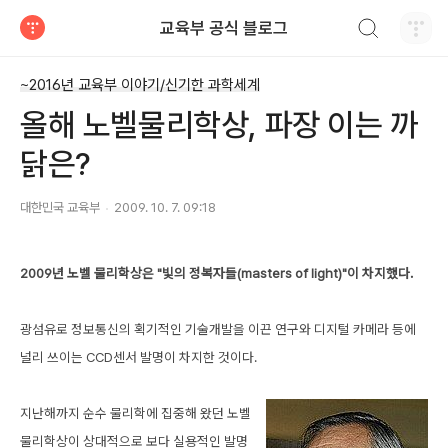
검색하기
교육부 공식 블로그
티스토리
~2016년 교육부 이야기/신기한 과학세계
올해 노벨물리학상, 파장 이는 까
닭은?
대한민국 교육부
2009. 10. 7. 09:18
2009년 노벨 물리학상은 "빛의 정복자들(masters of light)"이 차지했다.
광섬유로 정보통신의 획기적인 기술개발을 이끈 연구와 디지털 카메라 등에
널리 쓰이는 CCD센서 발명이 차지한 것이다.
지난해까지 순수 물리학에 집중해 왔던 노벨
물리학상이 상대적으로 보다 실용적인 발명