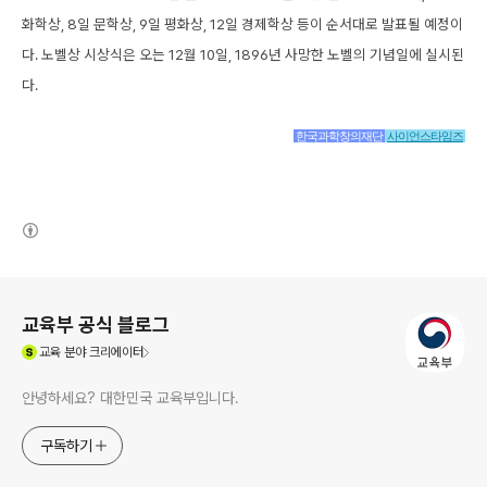
화학상, 8일 문학상, 9일 평화상, 12일 경제학상 등이 순서대로 발표될 예정이
다. 노벨상 시상식은 오는 12월 10일, 1896년 사망한 노벨의 기념일에 실시된
다.
한국과학창의재단
사이언스타임즈
(새창열림)
로그 정보
교육부 공식 블로그
(새창열림)
교육
분야 크리에이터
안녕하세요? 대한민국 교육부입니다.
구독하기