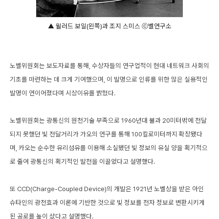
▲ 윌러드 보일(왼쪽)과 조지 스미스 ⓒ벨연구소
노벨위원회는 보도자료를 통해, 수상자들의 연구업적이 현대 네트워크 사회의
기초를 마련하는 데 크게 기여했으며, 이 발명으로 인류를 위한 많은 실용적인
발명이 연이어졌다며 시상이유를 밝혔다.
노벨위원회는 광통신의 원천기술 부족으로 1960년대 불과 20미터밖에 전달
되지 못했던 빛 전달거리가 가오의 연구를 통해 100킬로미터까지 확장됐다
며, 카오는 순수한 유리섬유를 이용해 소실됐던 빛 정보의 유실 양을 획기적으
로 줄여 광통신의 획기적인 발전을 이끌었다고 설명했다.
또 CCD(Charge-Coupled Device)의 개발은 1921년 노벨상을 받은 아인
슈타인의 광전효과 이론에 기반한 것으로 빛 정보를 전자 정보로 변환시키게
된 공로를 높이 샀다고 설명했다.