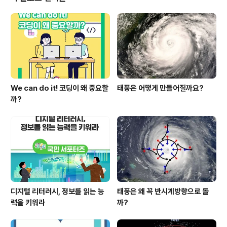
위해 무대에 올랐다. 이그노벨상은 상식을 뒤엎는 기발한
연구나 업적을 선정해서 ‘엽기 노벨상’으로도 불린다. 199
1년부터 지금까지 매년 수상되었으며, 진짜 노벨상 선정에
앞서 발표되기 때문에 언론의 주목을 받는다. ..
We can do it! 코딩이 왜 중요할
태풍은 어떻게 만들어질까요?
까?
디지털 리터러시, 정보를 읽는 능
태풍은 왜 꼭 반시계방향으로 돌
력을 키워라
까?