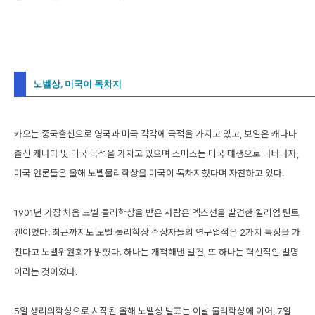
노벨상, 미국이 독차지
카오는 중국출신으로 영국과 미국 각각에 국적을 가지고 있고, 보일은 캐나다
출신 캐나다 및 미국 국적을 가지고 있으며 스미스는 미국 태생으로 나타나자,
미국 언론들은 올해 노벨물리학상을 미국이 독차지했다며 자찬하고 있다.
1901년 가장 처음 노벨 물리학상을 받은 사람은 엑스선을 발견한 윌리엄 뤤트
겐이었다. 최근까지도 노벨 물리학상 수상자들의 연구업적은 2가지 특징을 가
진다고 노벨위원회가 밝혔다. 하나는 개척해낸 발견, 또 하나는 혁신적인 발명
이라는 것이었다.
5일 생리의학상으로 시작된 올해 노벨상 발표는 이날 물리학상에 이어, 7일