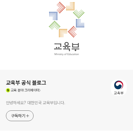
로그 정보
교육부 공식 블로그
(새창열림)
교육
분야 크리에이터
안녕하세요? 대한민국 교육부입니다.
구독하기