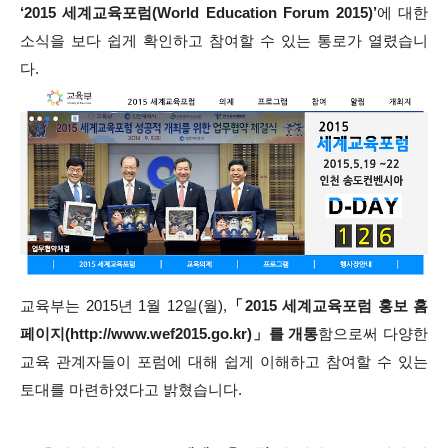
‘2015 세계교육포럼(World Education Forum 2015)’
에 대한
소식을 보다 쉽게 확인하고 참여할 수 있는 통로가 열렸습니
다.
교육부는 2015년 1월 12일(월),
「2015 세계교육포럼 홍보 홈
페이지(http://www.wef2015.go.kr)」를 개통
함으로써 다양한
교육 관계자들이 포럼에 대해 쉽게 이해하고 참여할 수 있는
토대를 마련하였다고 밝혔습니다.