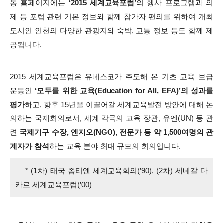
동 홈페이지에는
‘2015 세계교육포럼’
의 행사 프로그램과 의
제 등 포럼 관련 기본 정보와 함께 참가자 편의를 위하여 개최
도시인 인천의 다양한 관광지와 숙박, 교통 정보 등도 함께 제
공됩니다.
2015 세계교육포럼은 유네스코가 주도해 온 기초 교육 보급
운동인
‘모두를 위한 교육(Education for All, EFA)’의 성과를
평가
하고, 향후 15년을 이끌어갈 세계교육발전 방안에 대해 논
의하는 국제회의로서,
세계 각국의 교육 장관, 유엔(UN) 등 관
련
국제기구 수장, 엔지오(NGO), 전문가 등 약 1,500여명의 관
계자가 참석
하는 교육 분야 최대 규모의 회의입니다.
* (1차) 태국 좀티엔 세계교육회의(’90), (2차) 세네갈 다
카르 세계교육포럼(’00)