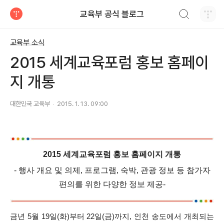
검색하기
교육부 공식 블로그
티스토리
교육부 소식
2015 세계교육포럼 홍보 홈페이
지 개통
대한민국 교육부
2015. 1. 13. 09:00
2015 세계교육포럼 홍보 홈페이지 개통
- 행사 개요 및 의제, 프로그램, 숙박, 관광 정보 등 참가자
편의를 위한 다양한 정보 제공-
금년 5월 19일(화)부터 22일(금)까지, 인천 송도에서 개최되는