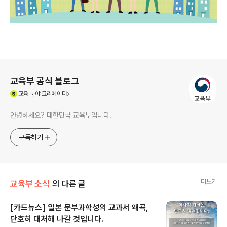
로그 정보
교육부 공식 블로그
(새창열림)
교육
분야 크리에이터
안녕하세요? 대한민국 교육부입니다.
구독하기
더보기
교육부 소식
의 다른 글
[카드뉴스] 일본 문부과학성의 교과서 왜곡,
단호히 대처해 나갈 것입니다.
글 내용