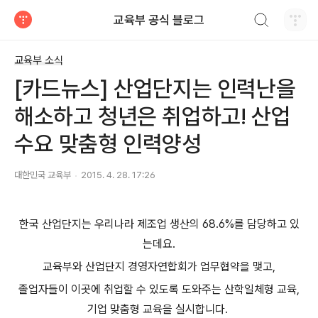
검색하기
교육부 공식 블로그
티스토리
교육부 소식
[카드뉴스] 산업단지는 인력난을
해소하고 청년은 취업하고! 산업
수요 맞춤형 인력양성
대한민국 교육부
2015. 4. 28. 17:26
한국 산업단지는 우리나라 제조업 생산의 68.6%를 담당하고 있
는데요.
교육부와 산업단지 경영자연합회가 업무협약을 맺고,
졸업자들이 이곳에 취업할 수 있도록 도와주는 산학일체형 교육,
기업 맞춤형 교육을 실시합니다.