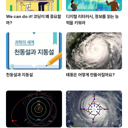
We can do it! 코딩이 왜 중요할
디지털 리터러시, 정보를 읽는 능
까?
력을 키워라
천동설과 지동설
태풍은 어떻게 만들어질까요?