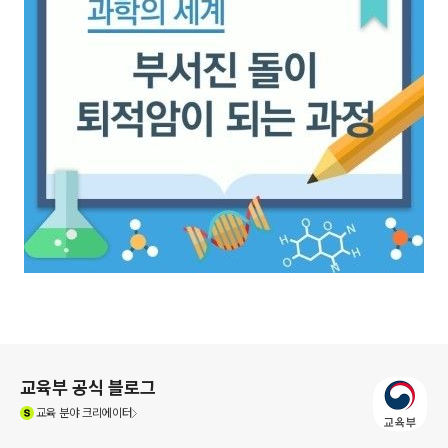
로그 정보
교육부 공식 블로그
(새창열림)
교육
분야 크리에이터