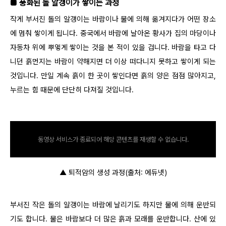
■ 풍화된 돌 알갱이가 쌓이는 과정
작게 부서진 돌의 알갱이는 바람이나 물에 의해 옮겨지다가 어떤 장소
에 멈춰 쌓이게 됩니다. 중국에서 바람에 날아온 황사가 집의 마당이나
자동차 위에 뿌옇게 쌓이는 것을 본 적이 있을 겁니다. 바람을 타고 다
니던 흙먼지는 바람이 약해지면 더 이상 떠다니지 못하고 쌓이게 되는
것입니다. 만일 계속 흙이 한 곳이 쌓인다면 흙의 양은 점점 많아지고,
누르는 힘 때문에 단단히 다져질 것입니다.
동영상 서비스가 종료되어 해당 콘텐츠를 재생할 수 없습니다.
▲ 퇴적암의 생성 과정(출처: 에듀넷)
부서진 작은 돌의 알갱이는 바람에 날리기도 하지만 물에 의해 운반되
기도 합니다. 물은 바람보다 더 많은 흙과 모래를 운반합니다. 산에 있