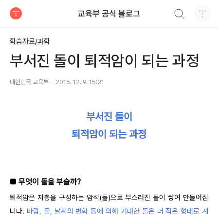
검색하기
교육부 공식 블로그
티스토리
학습자료/과학
부서진 돌이 퇴적암이 되는 과정
대한민국 교육부
2015. 12. 9. 15:21
부서진 돌이
퇴적암이 되는 과정
■ 무엇이 돌을 부술까?
퇴적암은 지층을 구성하는 암석(돌)으로 부스러진 돌이 쌓여 만들어집
니다.
바람, 물, 날씨의 변화 등에 의해 거대한 돌은 더 작은 형태로 계