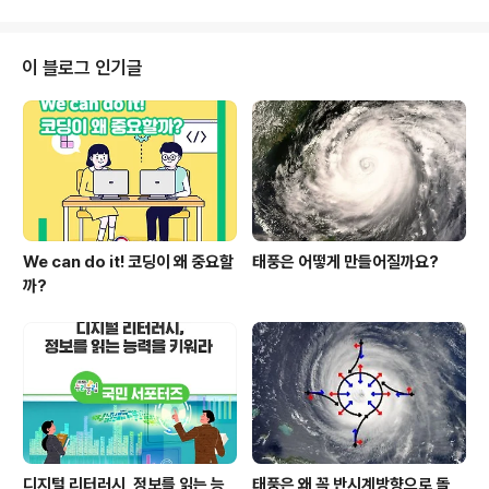
장 체험 장소입니다. 자, 그럼..
는 타이어인 ‘슬릭타이어’에는 무늬가 없습니다. 경주용 자
동차에서 사용하는 슬릭타이어는 타이어와 지면의 접촉면
을 최대한 높여, 자동차의 속도를 높이기 위해 사용됩니다.
이 블로그 인기글
슬릭타이어는 무늬가 없기 때문에 타이어의 모든 면이 도
로와 접촉되어 잘 미끄러지지 않아 회전할 때 안정감이 있
습니다. 그런데 우리가 일상생활에서 볼 수 있는 자동차들
에서 사용하는 타이어에는 왜 무늬가 있을까요? 타이어에
무늬가 없다면 비나 눈이 왔을 때, ..
We can do it! 코딩이 왜 중요할
태풍은 어떻게 만들어질까요?
까?
디지털 리터러시, 정보를 읽는 능
태풍은 왜 꼭 반시계방향으로 돌