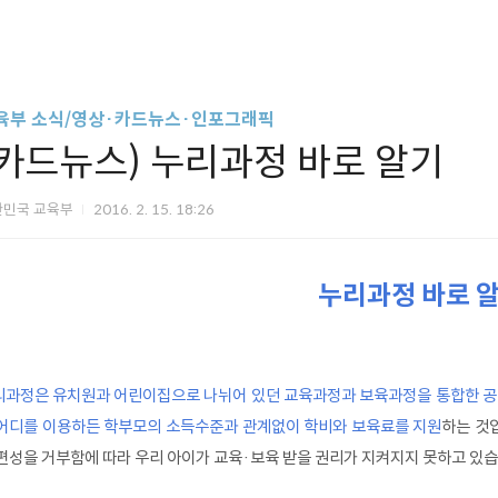
육부 소식/영상·카드뉴스·인포그래픽
(카드뉴스) 누리과정 바로 알기
한민국 교육부
2016. 2. 15. 18:26
누리과정 바로 
리과정은 유치원과 어린이집으로 나뉘어 있던 교육과정과 보육과정을 통합한 공
 어디를 이용하든 학부모의 소득수준과 관계없이 학비와 보육료를 지원
하는 것
편성을 거부함에 따라 우리 아이가 교육·보육 받을 권리가 지켜지지 못하고 있습