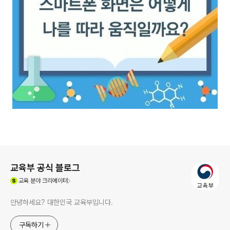
로그 정보
교육부 공식 블로그
(새창열림)
교육
분야 크리에이터
안녕하세요? 대한민국 교육부입니다.
구독하기