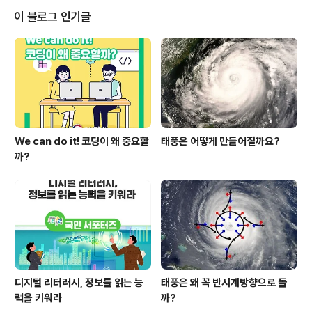
중에 머물게 됩니다. 공기 중의 기체 상태인 수증기를 다시
이 블로그 인기글
액체인 물로 돌아오게 하려면 어떻게 해야 할까요? 시원한
얼음이 담긴 물 컵을 휴지 위에 올려놓고, 3분 정도 관찰해
봅시다. 3분 후에 바깥쪽에 액체 방울이 맺힌 것을 볼 수 있
을 것입니다. 물 컵 바깥쪽의 액체 방울은 어떤 물질이며,
어디로부터 온 것일까..
We can do it! 코딩이 왜 중요할
태풍은 어떻게 만들어질까요?
까?
디지털 리터러시, 정보를 읽는 능
태풍은 왜 꼭 반시계방향으로 돌
력을 키워라
까?