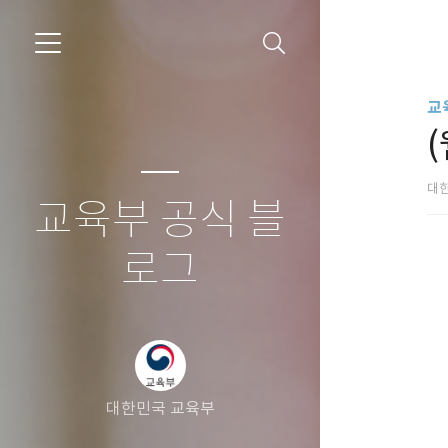
교
대
교육부 공식 블
로그
대한민국 교육부