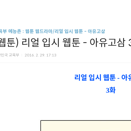
육부 예능촌 : 웹툰 웹드라마/리얼 입시 웹툰 - 아유고삼
(웹툰) 리얼 입시 웹툰 - 아유고삼 
한민국 교육부
2016. 2. 29. 17:13
리얼 입시 웹툰
아
-
화
3