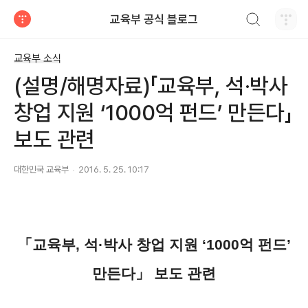
검색하기
교육부 공식 블로그
티스토리
교육부 소식
(설명/해명자료)「교육부, 석·박사
창업 지원 ‘1000억 펀드’ 만든다」
보도 관련
대한민국 교육부
2016. 5. 25. 10:17
「교육부, 석·박사 창업 지원 ‘1000억 펀드’
만든다」 보도 관련