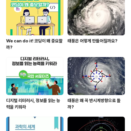
We can do it! 코딩이 왜 중요할
태풍은 어떻게 만들어질까요?
까?
디지털 리터러시, 정보를 읽는 능
태풍은 왜 꼭 반시계방향으로 돌
력을 키워라
까?