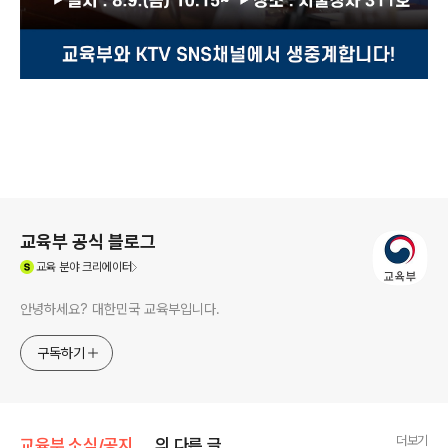
로그 정보
교육부 공식 블로그
(새창열림)
교육
분야 크리에이터
안녕하세요? 대한민국 교육부입니다.
구독하기
더보기
교육부 소식/공지사항
의 다른 글