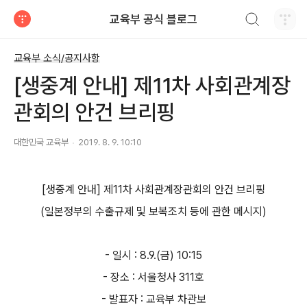
검색하기
교육부 공식 블로그
티스토리
교육부 소식/공지사항
[생중계 안내] 제11차 사회관계장
관회의 안건 브리핑
대한민국 교육부
2019. 8. 9. 10:10
[생중계 안내] 제11차 사회관계장관회의 안건 브리핑
(일본정부의 수출규제 및 보복조치 등에 관한 메시지)
- 일시 : 8.9.(금) 10:15
- 장소 : 서울청사 311호
- 발표자 : 교육부 차관보