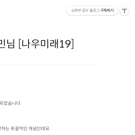
교육부 공식 블로그
구독하기
민님 [나우미래19]
 되었습니다.
함하는 포괄적인 개념인데요.