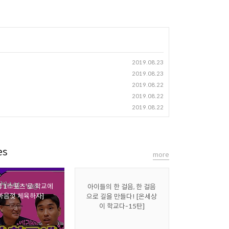
2019.08.23
2019.08.23
2019.08.22
2019.08.22
2019.08.22
es
more
생 1스포츠'로 학교에
아이들의 한 걸음, 한 걸음
마음껏 체육하자]
으로 길을 만들다! [온세상
이 학교다-15탄]