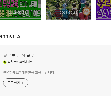
2019.08.23
2019.08.23
omments
교육부 공식 블로그
교육
분야 크리에이터
안녕하세요? 대한민국 교육부입니다.
구독하기