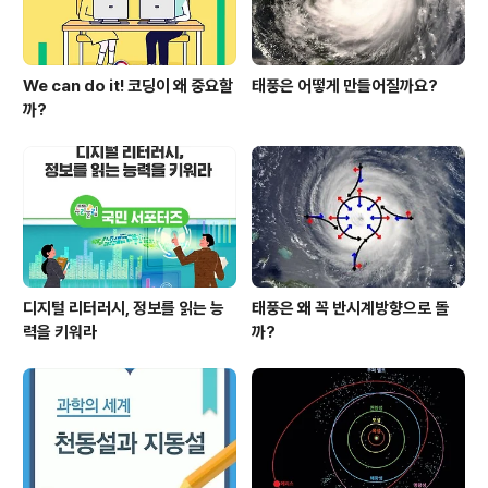
We can do it! 코딩이 왜 중요할
태풍은 어떻게 만들어질까요?
까?
디지털 리터러시, 정보를 읽는 능
태풍은 왜 꼭 반시계방향으로 돌
력을 키워라
까?