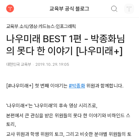
검색하기
교육부 공식 블로그
티스토리
교육부 소식/영상·카드뉴스·인포그래픽
나우미래 BEST 1편 - 박종화님
의 못다 한 이야기 [나우미래+]
대한민국 교육부
2019. 10. 29. 19:05
[#나우미래+] 첫 번째 이야기는
#박종화
위원과 함께합니다.
'나우미래+'는 '나우미래'의 후속 영상 시리즈로,
본편에서 큰 관심을 받은 위원들의 못다 한 이야기와 비하인드 스
토리,
교사 위원과 학생 위원의 토크, 그리고 비슷한 분야별 위원들의 토