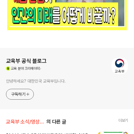
로그 정보
교육부 공식 블로그
(새창열림)
교육
분야 크리에이터
안녕하세요? 대한민국 교육부입니다.
구독하기
더보기
교육부 소식/영상·카드뉴스·인포그래픽
의 다른 글