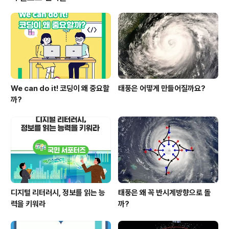
력개발원
We can do it! 코딩이 왜 중요할
태풍은 어떻게 만들어질까요?
까?
디지털 리터러시, 정보를 읽는 능
태풍은 왜 꼭 반시계방향으로 돌
력을 키워라
까?