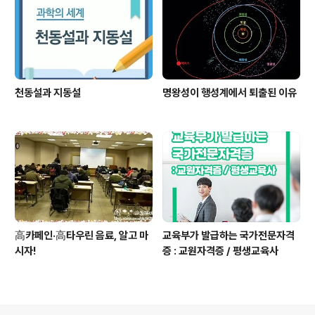
천동설과 지동설
명왕성이 행성계에서 퇴출된 이유
高카페인·高타우린 음료, 알고 마
교육부가 발급하는 국가전문자격
시자!
증 : 교원자격증 / 평생교육사