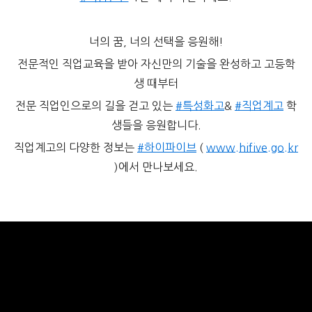
너의 꿈, 너의 선택을 응원해!
전문적인 직업교육을 받아 자신만의 기술을 완성하고 고등학
생 때부터
전문 직업인으로의 길을 걷고 있는
#특성화고
&
#직업계고
학
생들을 응원합니다.
직업계고의 다양한 정보는
#하이파이브
(
www.hifive.go.kr
)에서 만나보세요.