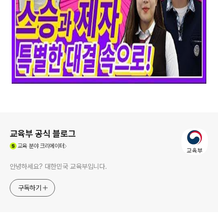
로그 정보
교육부 공식 블로그
(새창열림)
교육
분야 크리에이터
안녕하세요? 대한민국 교육부입니다.
구독하기