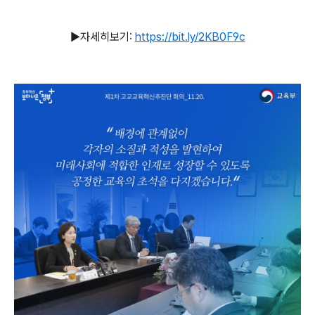
▶자세히보기:
https://bit.ly/2KB0F9c