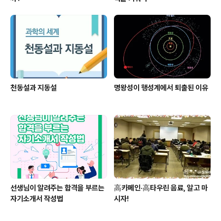
천동설과 지동설
명왕성이 행성계에서 퇴출된 이유
선생님이 알려주는 합격을 부르는
高카페인·高타우린 음료, 알고 마
자기소개서 작성법
시자!