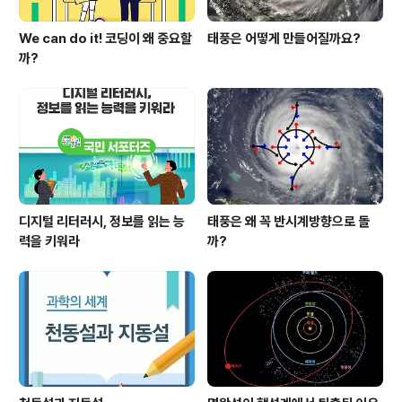
We can do it! 코딩이 왜 중요할
태풍은 어떻게 만들어질까요?
까?
디지털 리터러시, 정보를 읽는 능
태풍은 왜 꼭 반시계방향으로 돌
력을 키워라
까?