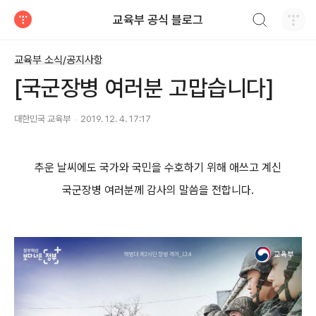
검색하기
교육부 공식 블로그
티스토리
교육부 소식/공지사항
[국군장병 여러분 고맙습니다]
대한민국 교육부
2019. 12. 4. 17:17
추운 날씨에도 국가와 국민을 수호하기 위해 애쓰고 계신
국군장병 여러분께 감사의 말씀을 전합니다.