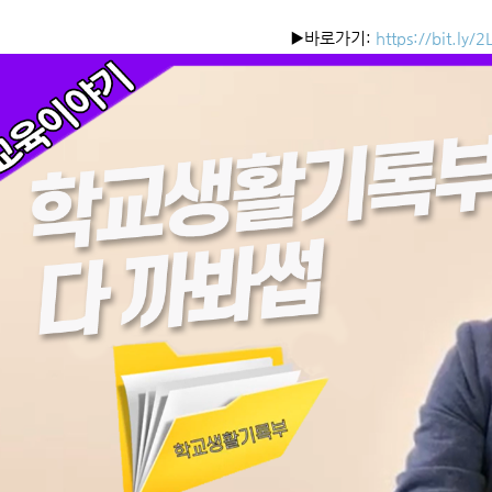
▶️바로가기:
https://bit.ly/