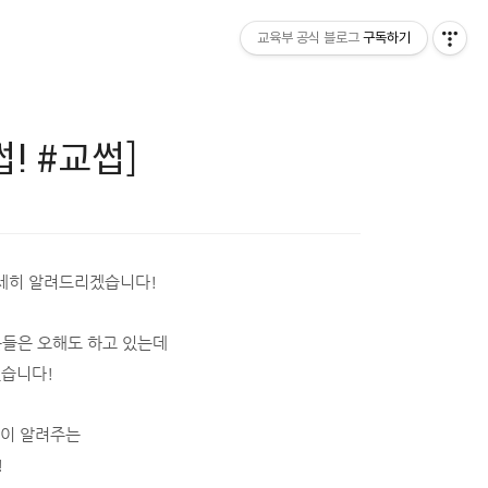
교육부 공식 블로그
구독하기
! #교썹]
세히 알려드리겠습니다!
분들은 오해도 하고 있는데
습니다!
이 알려주는
!