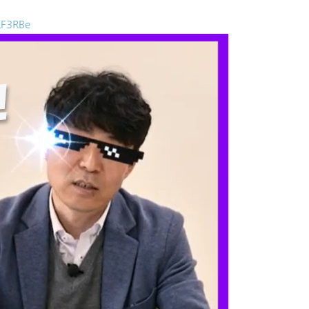
2LF3RBe