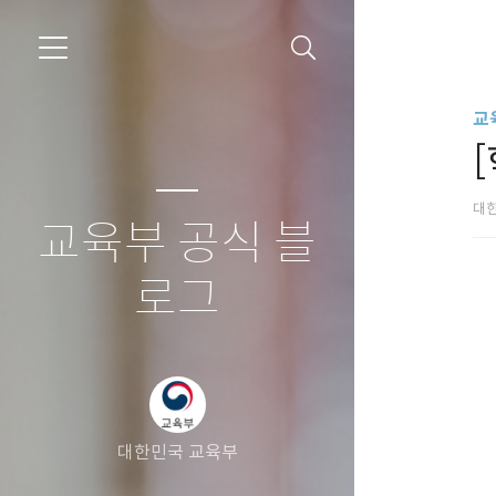
교
대
교육부 공식 블
로그
대한민국 교육부