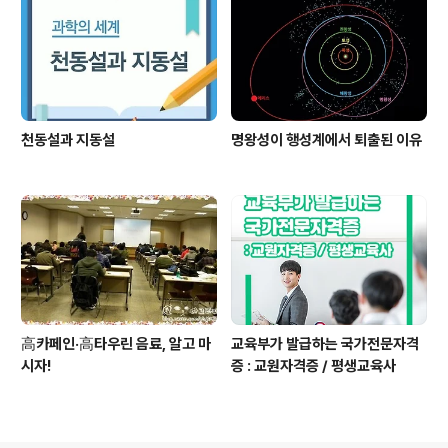
천동설과 지동설
명왕성이 행성계에서 퇴출된 이유
高카페인·高타우린 음료, 알고 마
교육부가 발급하는 국가전문자격
시자!
증 : 교원자격증 / 평생교육사