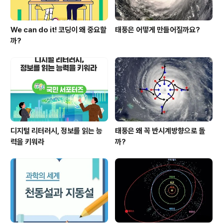
We can do it! 코딩이 왜 중요할
태풍은 어떻게 만들어질까요?
까?
디지털 리터러시, 정보를 읽는 능
태풍은 왜 꼭 반시계방향으로 돌
력을 키워라
까?