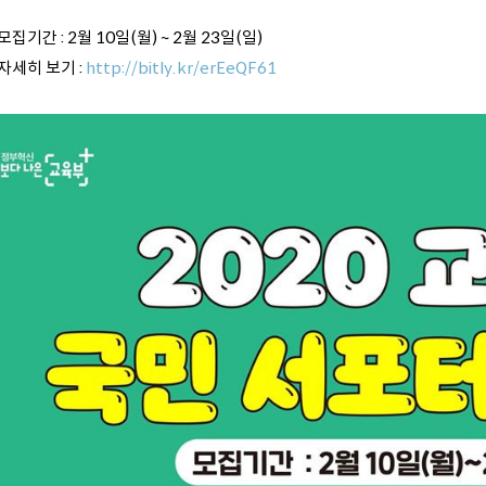
모집기간 : 2월 10일(월) ~ 2월 23일(일)
자세히 보기 :
http://bitly.kr/erEeQF61