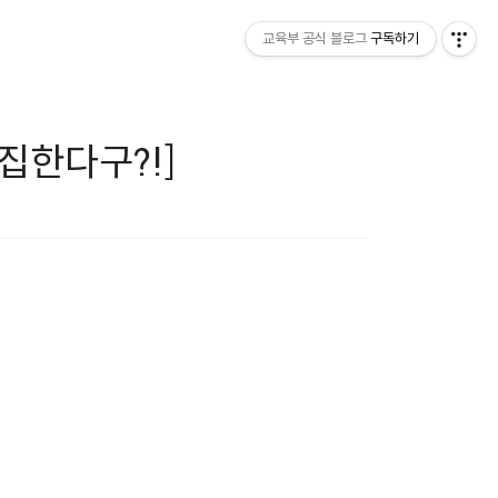
교육부 공식 블로그
구독하기
집한다구?!]