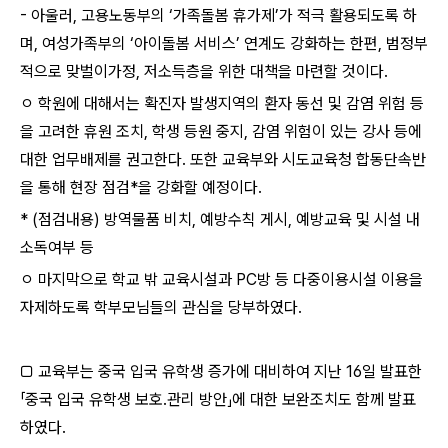
- 아울러, 고용노동부의 ‘가족돌봄 휴가제’가 적극 활용되도록 하
며, 여성가족부의 ‘아이돌봄 서비스’ 연계도 강화하는 한편, 범정부
적으로 맞벌이가정, 저소득층을 위한 대책을 마련할 것이다.
ㅇ 학원에 대해서는 확진자 발생지역의 환자 동선 및 감염 위험 등
을 고려한 휴원 조치, 학생 등원 중지, 감염 위험이 있는 강사 등에
대한 업무배제를 권고한다. 또한 교육부와 시도교육청 합동단속반
을 통해 현장 점검*을 강화할 예정이다.
* (점검내용) 방역물품 비치, 예방수칙 게시, 예방교육 및 시설 내
소독여부 등
ㅇ 마지막으로 학교 밖 교육시설과 PC방 등 다중이용시설 이용을
자제하도록 학부모님들의 관심을 당부하였다.
□ 교육부는 중국 입국 유학생 증가에 대비하여 지난 16일 발표한
「중국 입국 유학생 보호․관리 방안」에 대한 보완조치도 함께 발표
하였다.