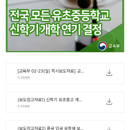
[교육부 02-23(일) 즉시보도자료] 교육부, 전국 모든 유초중등학교 신학기 개학 연기 결정 및 중국 입국 유학생 보호‧관리 방안 보완 조치 마련.pdf
0.68MB
(보도참고자료1) 신학기 유초중고 개학 연기 및 대응계획.pdf
0.49MB
(보도참고자료2) 중국 입국 유학생 보호‧관리방안(2.16) 보완 조치.pdf