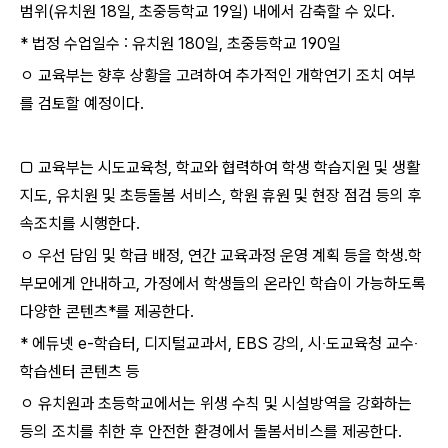
범위(유치원 18일, 초중등학교 19일) 내에서 감축할 수 있다.
* 법정 수업일수 : 유치원 180일, 초중등학교 190일
ㅇ 교육부는 향후 상황을 고려하여 추가적인 개학연기 조치 여부
를 검토할 예정이다.
□ 교육부는 시도교육청, 학교와 협력하여 학생 학습지원 및 생활
지도, 유치원 및 초등돌봄 서비스, 학원 휴원 및 현장 점검 등의 후
속조치를 시행한다.
ㅇ 우선 담임 및 학급 배정, 연간 교육과정 운영 계획 등을 학생․학
부모에게 안내하고, 가정에서 학생들의 온라인 학습이 가능하도록
다양한 콘텐츠*를 제공한다.
* 에듀넷 e-학습터, 디지털교과서, EBS 강의, 시‧도교육청 교수‧
학습센터 콘텐츠 등
ㅇ 유치원과 초등학교에서는 위생 수칙 및 시설방역을 강화하는
등의 조치를 취한 후 안전한 환경에서 돌봄서비스를 제공한다.