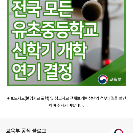
※ 보도자료(붙임자료 포함) 및 참고자료 전체보기는 상단의 첨부파일을 확인
하여 주시기 바랍니다.
로그 정보
교육부 공식 블로그