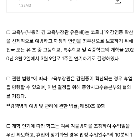
1.22MB
□ 교육부(부총리 겸 교육부장관 유은혜)는 코로나19 감염증 확산
을 선제적으로 예방하고 학생의 안전을 최우선으로 보호하기 위해
전국 모든 유‧초‧중‧고등학교, 특수학교 및 각종학교의 개학을 202
0년 3월 2일에서 3월 9일로 1주일 연기하기로 결정하였다.
□ 관련 법령*에 따라 교육부장관은 감염증이 확산되는 경우 휴업
을 명령할 수 있으며, 이번 결정을 위해 중앙사고수습본부와 협의
를 거쳤다.
*「감염병의 예방 및 관리에 관한 법률」제 50조 ②항
□ 개학 연기에 따라 학교는 여름․겨울방학을 조정하여 수업일을
우선 확보하고, 휴업이 장기화될 경우 법정 수업일수*의 10분의 1