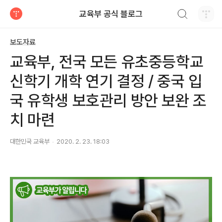
검색하기
교육부 공식 블로그
티스토리
보도자료
교육부, 전국 모든 유초중등학교
신학기 개학 연기 결정 / 중국 입
국 유학생 보호관리 방안 보완 조
치 마련
대한민국 교육부
2020. 2. 23. 18:03